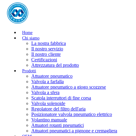
Home
Chi siamo
La nostra fabbrica
Il nostro servizio
Il nostro cliente
Certificazioni
Attrezzatura del prodotto
Prodotti
Attuatore pneumatico
Valvola a farfalla
Attuatore pneumatico a giogo scozzese
Valvola a sfera
Scatola interruttori di fine corsa
Valvola solenoide
Regolatore del filtro dell'aria
Posizionatore valvola pneumatico elettrico
Volantino manuale
Attuatori rotanti pneumatici
Attuatori pneumatici a pignone e cremagliera