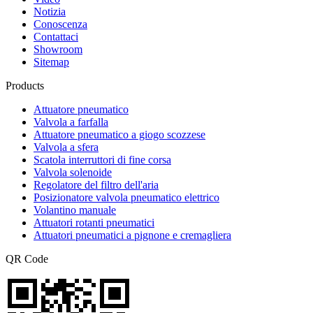
Notizia
Conoscenza
Contattaci
Showroom
Sitemap
Products
Attuatore pneumatico
Valvola a farfalla
Attuatore pneumatico a giogo scozzese
Valvola a sfera
Scatola interruttori di fine corsa
Valvola solenoide
Regolatore del filtro dell'aria
Posizionatore valvola pneumatico elettrico
Volantino manuale
Attuatori rotanti pneumatici
Attuatori pneumatici a pignone e cremagliera
QR Code