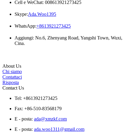
Cell e WeChat: 008613921273425
Skype:
Ada.Woo1395
WhatsApp:
+8613921273425
Aggiungi: No.6, Zhenyang Road, Yangshi Town, Wuxi,
Cina.
About Us
Chi siamo
Contattaci
Risposta
Contact Us
Tel: +8613921273425
Fax: +86-510-83568179
E - posta:
ada@xmzkf.com
E - posta:
ada.woo1311@gmail.com