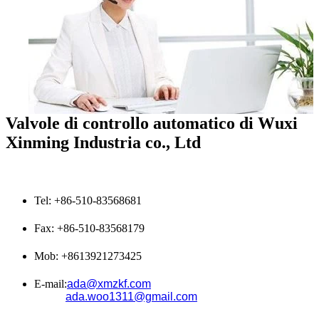
Valvole di controllo automatico di Wuxi
Xinming Industria co., Ltd
Tel: +86-510-83568681
Fax: +86-510-83568179
Mob: +8613921273425
E-mail:
ada@xmzkf.com
ada.woo1311@gmail.com