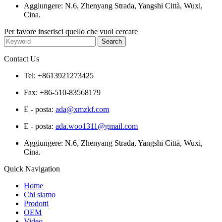
Aggiungere: N.6, Zhenyang Strada, Yangshi Città, Wuxi,
Cina.
Per favore inserisci quello che vuoi cercare
Contact Us
Tel: +8613921273425
Fax: +86-510-83568179
E - posta:
ada@xmzkf.com
E - posta:
ada.woo1311@gmail.com
Aggiungere: N.6, Zhenyang Strada, Yangshi Città, Wuxi,
Cina.
Quick Navigation
Home
Chi siamo
Prodotti
OEM
Video