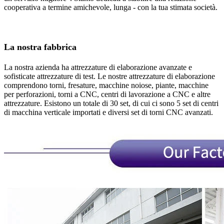
cooperativa a termine amichevole, lunga - con la tua stimata società.
La nostra fabbrica
La nostra azienda ha attrezzature di elaborazione avanzate e
sofisticate attrezzature di test. Le nostre attrezzature di elaborazione
comprendono torni, fresature, macchine noiose, piante, macchine
per perforazioni, torni a CNC, centri di lavorazione a CNC e altre
attrezzature. Esistono un totale di 30 set, di cui ci sono 5 set di centri
di macchina verticale importati e diversi set di torni CNC avanzati.