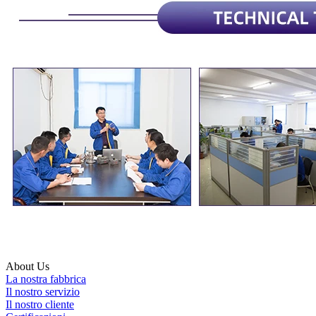
About Us
La nostra fabbrica
Il nostro servizio
Il nostro cliente