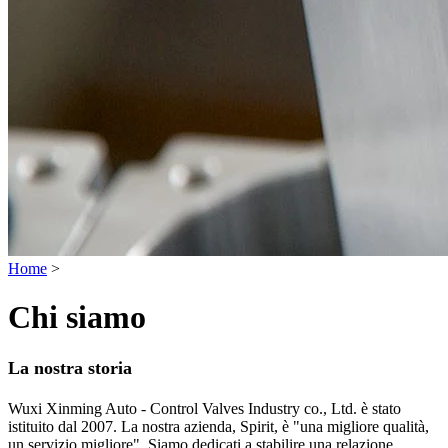
Home
>
Chi siamo
La nostra storia
Wuxi Xinming Auto - Control Valves Industry co., Ltd. è stato
istituito dal 2007. La nostra azienda, Spirit, è "una migliore qualità,
un servizio migliore". Siamo dedicati a stabilire una relazione