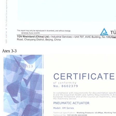
Atex 3-3