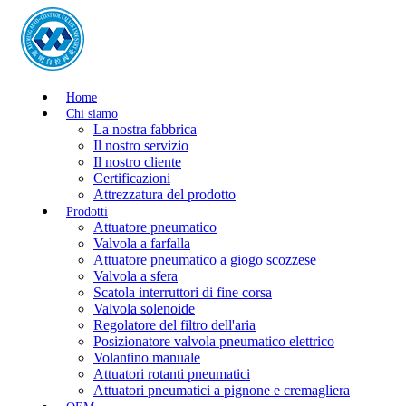
Home
Chi siamo
La nostra fabbrica
Il nostro servizio
Il nostro cliente
Certificazioni
Attrezzatura del prodotto
Prodotti
Attuatore pneumatico
Valvola a farfalla
Attuatore pneumatico a giogo scozzese
Valvola a sfera
Scatola interruttori di fine corsa
Valvola solenoide
Regolatore del filtro dell'aria
Posizionatore valvola pneumatico elettrico
Volantino manuale
Attuatori rotanti pneumatici
Attuatori pneumatici a pignone e cremagliera